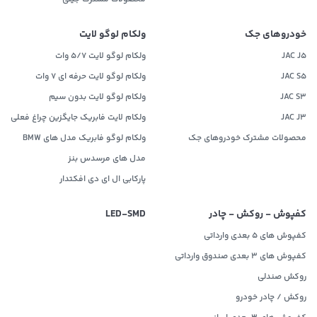
خودروهای جک
ولکام لوگو لایت
JAC J5
ولکام لوگو لایت 5/7 وات
JAC S5
ولکام لوگو لایت حرفه ای 7 وات
JAC S3
ولکام لوگو لایت بدون سیم
JAC J3
ولکام لایت فابریک جایگزین چراغ فعلی
محصولات مشترک خودروهای جک
ولکام لوگو فابریک مدل های BMW
مدل های مرسدس بنز
پارکابی ال ای دی افکتدار
کفپوش - روکش - چادر
LED‌-SMD
کفپوش های 5 بعدی وارداتی
کفپوش های 3 بعدی صندوق وارداتی
روکش صندلی
روکش / چادر خودرو