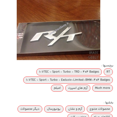
برچسبها :
i-VTEC - Sport - Turbo - TRD - 4x4 Badges
RT
i-VTEC - Sport - Turbo - Exclusiv-Limited-BMW-4x4 Badges
Much more
آرم های اسپرت
امبلم
بخشها :
محصولات متنوع
آرم و نشان
یونیورسال
دیگر محصولات
کالاهای ویژه
موتورسیکلت