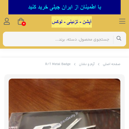
0
صفحه اصلی
آرم و نشان
R/T Metal Badge