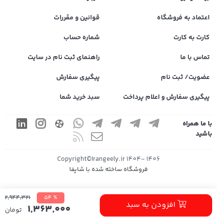
اعتماد به فروشگاه
قوانین و مقررات
کارت به کارت
شماره حساب
تماس با ما
راهنمای ثبت نام در سایت
عضویت/ ثبت نام
پیگیری سفارش
پیگیری سفارش و اعلام پرداخت
سبد خرید شما
با ما همراه
باشید
1406 -1404 Copyright©Irangeely.ir
فروشگاه ساخته شده با شاپفا
2,944,321
% 54
افزودن به سبد
1,363,000
تومان