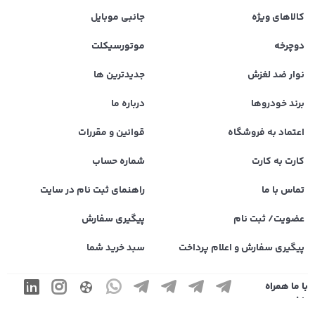
کالاهای ویژه
جانبی موبایل
دوچرخه
موتورسیکلت
نوار ضد لغزش
جدیدترین ها
برند خودروها
درباره ما
اعتماد به فروشگاه
قوانین و مقررات
کارت به کارت
شماره حساب
تماس با ما
راهنمای ثبت نام در سایت
عضویت/ ثبت نام
پیگیری سفارش
پیگیری سفارش و اعلام پرداخت
سبد خرید شما
با ما همراه
باشید