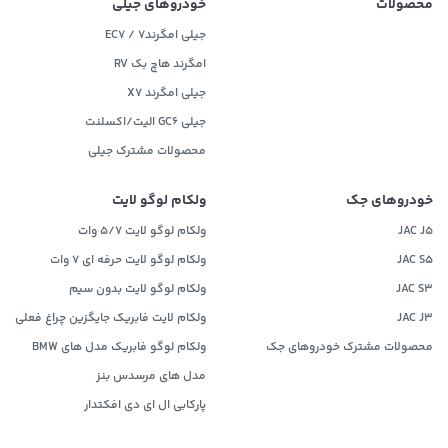
محصولات
خودروهای جیلی
جیلی امگرند۷ / EC7
امگرند هاچ بک RV
جیلی امگرند X7
جیلی GC6 الیت/اکسلنت
محصولات مشترک جیلی
خودروهای جک
ولکام لوگو لایت
JAC J5
ولکام لوگو لایت 5/7 وات
JAC S5
ولکام لوگو لایت حرفه ای 7 وات
JAC S3
ولکام لوگو لایت بدون سیم
JAC J3
ولکام لایت فابریک جایگزین چراغ فعلی
محصولات مشترک خودروهای جک
ولکام لوگو فابریک مدل های BMW
مدل های مرسدس بنز
پارکابی ال ای دی افکتدار