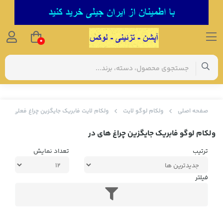
0
صفحه اصلی
ولکام لوگو لایت
ولکام لایت فابریک جایگزین چراغ فعلی
ولکام لوگو فابریک جایگزین چراغ های در
ترتیب
تعداد نمایش
فیلتر