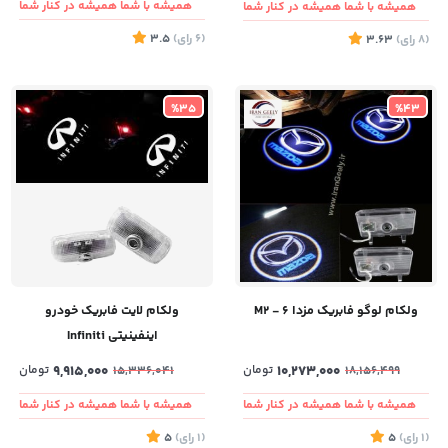
همیشه با شما همیشه در کنار شما
همیشه با شما همیشه در کنار شما
(6
رای
)
3.5
(8
رای
)
3.63
%35
%43
ولکام لوگو فابریک مزدا ۶ - M2
ولکام لایت فابریک خودرو
اینفینیتی Infiniti
10,273,000
تومان
9,915,000
تومان
15,336,041
18,156,499
همیشه با شما همیشه در کنار شما
همیشه با شما همیشه در کنار شما
(1
رای
)
5
(1
رای
)
5