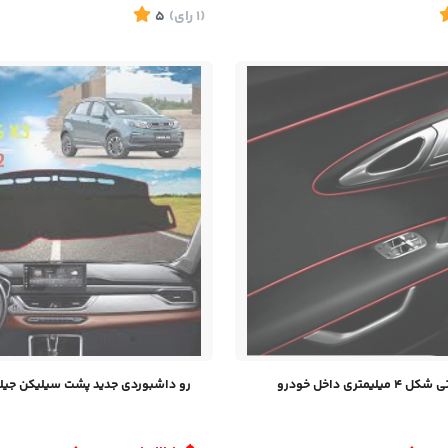
(1
رای
)
5
لیمتری داخل خودرو
رو داشبوردی جدید پشت سیلیکن جیلی C X3 Pro