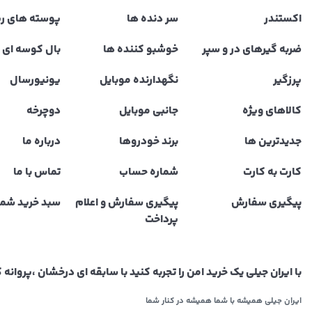
اکستندر
سر دنده ها
پوسته های ر
ضربه گیرهای در و سپر
خوشبو کننده ها
بال کوسه ای و
پرزگیر
نگهدارنده موبایل
یونیورسال
کالاهای ویژه
جانبی موبایل
دوچرخه
جدیدترین ها
برند خودروها
درباره ما
کارت به کارت
شماره حساب
تماس با ما
پیگیری سفارش
پیگیری سفارش و اعلام
سبد خرید شما
پرداخت
با ایران جیلی یک خرید امن را تجربه کنید با سابقه ای درخشان ،پروا
ایران جیلی همیشه با شما همیشه در کنار شما