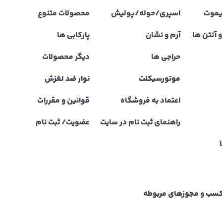
یموت
اسپری/حوله/پولیش
محصولات متنوع
 آنتن ها
آرم و نشان
پارکابی ها
حراجی ها
دیگر محصولات
موتورسیکلت
نوار ضد لغزش
اعتماد به فروشگاه
قوانین و مقررات
راهنمای ثبت نام در سایت
عضویت/ ثبت نام
نه کسب و مجوزهای مربوطه