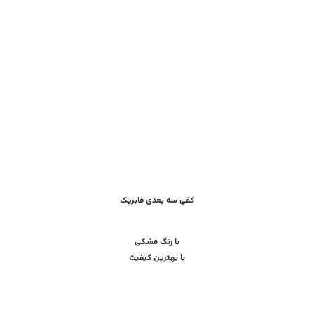
کفی سه بعدی فابریک
با رنگ مشکی
با بهترین کیفیت