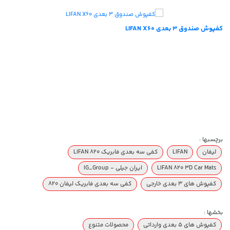
کفپوش صندوق ۳ بعدی LIFAN X60
برچسبها :
لیفان
LIFAN
کفی سه بعدی فابریک LIFAN 820
LIFAN 820 3D Car Mats
ایران جیلی - IG_Group
کفپوش های ۳ بعدی خارجی
کفی سه بعدی فابریک لیفان ۸۲۰
بخشها :
کفپوش های 5 بعدی وارداتی
محصولات متنوع