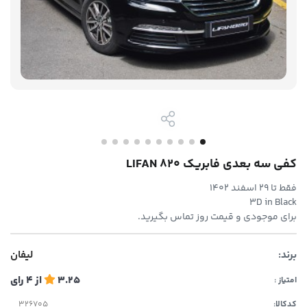
کفی سه بعدی فابریک LIFAN 820
فقط تا ۲۹ اسفند ۱۴۰۲
3D in Black
برای موجودی و قیمت روز تماس بگیرید.
برند:
لیفان
3.25
از
4
رای
امتیاز :
کدکالا: