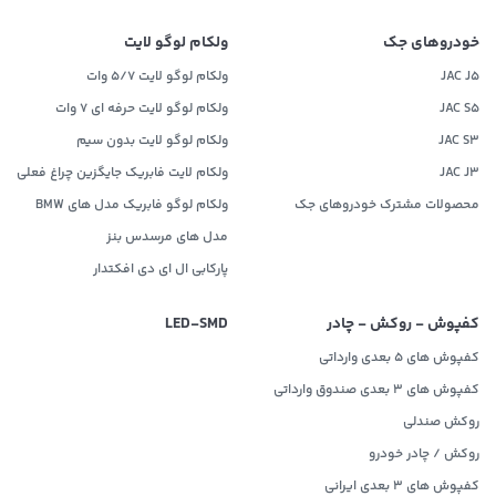
خودروهای جک
ولکام لوگو لایت
JAC J5
ولکام لوگو لایت 5/7 وات
JAC S5
ولکام لوگو لایت حرفه ای 7 وات
JAC S3
ولکام لوگو لایت بدون سیم
JAC J3
ولکام لایت فابریک جایگزین چراغ فعلی
محصولات مشترک خودروهای جک
ولکام لوگو فابریک مدل های BMW
مدل های مرسدس بنز
پارکابی ال ای دی افکتدار
کفپوش - روکش - چادر
LED‌-SMD
کفپوش های 5 بعدی وارداتی
کفپوش های 3 بعدی صندوق وارداتی
روکش صندلی
روکش / چادر خودرو
کفپوش های ۳ بعدی ایرانی