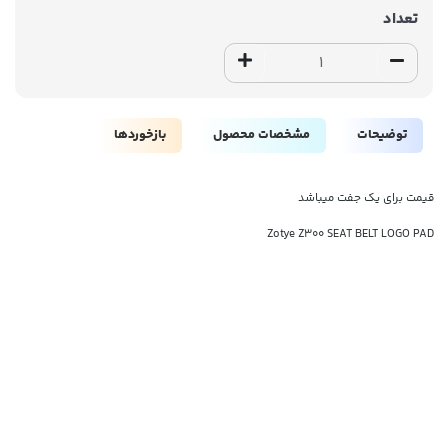
تعداد
توضیحات
مشخصات محصول
بازخوردها
قیمت برای یک جفت میباشد
Zotye Z300 SEAT BELT LOGO PAD