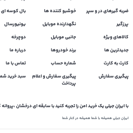
ضربه گیرهای در و سپر
خوشبو کننده ها
بال کوسه ای و
پرزگیر
نگهدارنده موبایل
یونیورسال
کالاهای ویژه
جانبی موبایل
دوچرخه
جدیدترین ها
برند خودروها
درباره ما
کارت به کارت
شماره حساب
تماس با ما
پیگیری سفارش
پیگیری سفارش و اعلام
سبد خرید شما
پرداخت
با ایران جیلی یک خرید امن را تجربه کنید با سابقه ای درخشان ،پروا
ایران جیلی همیشه با شما همیشه در کنار شما