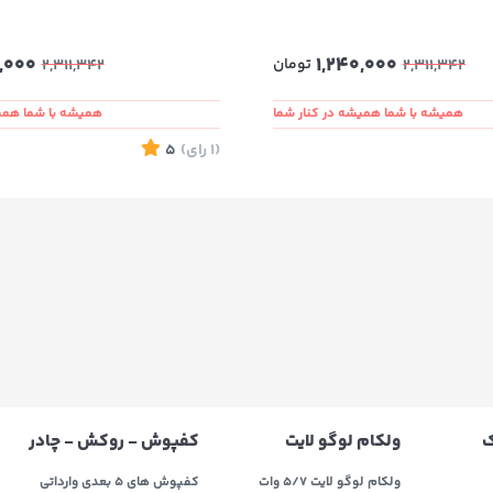
,000
1,240,000
تومان
2,311,342
2,311,342
همیشه با شما همیشه در کنار شما
همیشه با شما همیش
(1
رای
)
5
ک
ولکام لوگو لایت
کفپوش - روکش - چادر
ولکام لوگو لایت 5/7 وات
کفپوش های 5 بعدی وارداتی