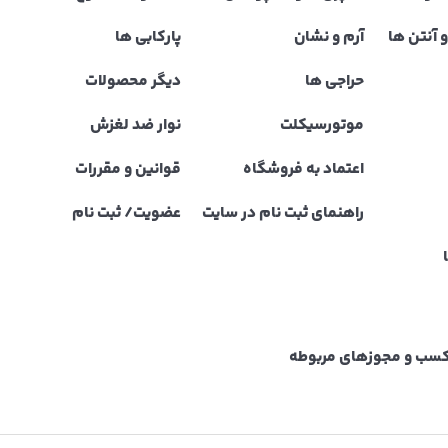
 آنتن ها
آرم و نشان
پارکابی ها
حراجی ها
دیگر محصولات
موتورسیکلت
نوار ضد لغزش
اعتماد به فروشگاه
قوانین و مقررات
راهنمای ثبت نام در سایت
عضویت/ ثبت نام
نه کسب و مجوزهای مربوطه