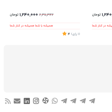
1,240,000
1,240
تومان
تومان
2,311,342
ه در کنار شما
همیشه با شما همیشه در کنار شما
(1
رای
)
4