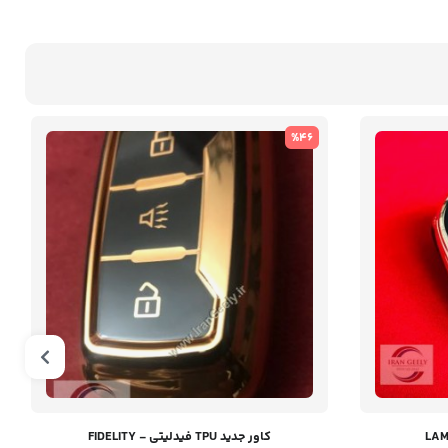
%46
کاور جدید TPU فیدلیتی - FIDELITY