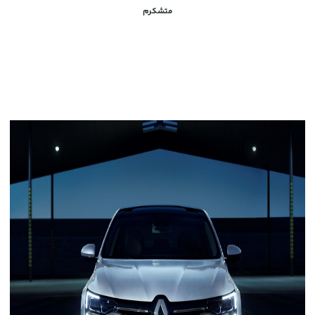
متشکرم