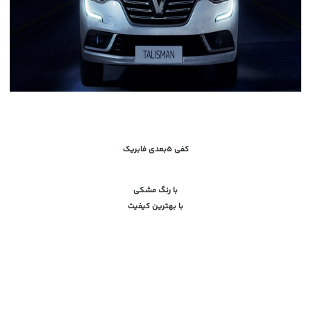
کفی ۵بعدی فابریک
با رنگ مشکی
با بهترین کیفیت