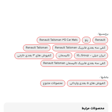
برچسبها :
Renault
رنو
Renault Talisman 3D Car Mats
کفی سه بعدی فابریک Renault Talisman
Renault Talisman
ایران جیلی - IG_Group
تالیسمان
کفپوش های ۳ بعدی خارجی
کفی سه بعدی فابریک تالیسمان Renault Talisman
بخشها :
کفپوش های 5 بعدی وارداتی
محصولات متنوع
محصولات مرتبط