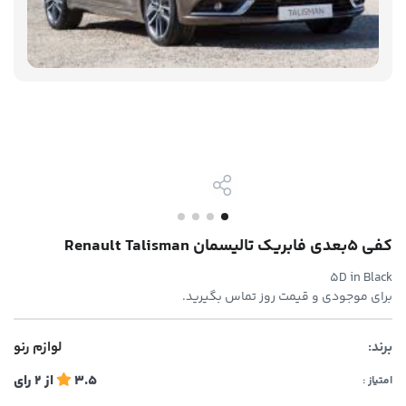
کفی ۵بعدی فابریک تالیسمان Renault Talisman
5D in Black
برای موجودی و قیمت روز تماس بگیرید.
برند:
لوازم رنو
3.5
از
2
رای
امتیاز :