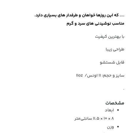
....
که این روزها خواهان و طرفدار های بسیاری دارد.
مناسب نوشیدنی های سرد و گرم
با بهترین کیفیت
طراحی زیبا
قابل شستشو
سایز و حجم: ۱۱ اونس/ 11oz
.
مشخصات
ابعاد
8 × 10 × 11.5 سانتی‌متر
وزن