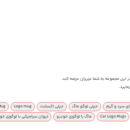
در این مجموعه به شما عزیزان عرضه کند.
ایید.
ی سرد و گرم
جیلی لوگو ماگ
جیلی اکسلنت
Logo mug
Mug
Car Logo Mugs
ماگ با لوگوی خودرو
لیوان سرامیکی با لوگوی خو