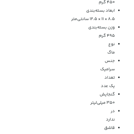
450 گرم
ابعاد بسته‌بندی
8.5 × 11 × 12.5 سانتی‌متر
وزن بسته‌بندی
495 گرم
نوع
ماگ
جنس
سرامیک
تعداد
یک عدد
گنجایش
350 میلی‌لیتر
در
ندارد
قاشق