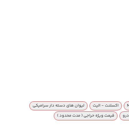
اکسلنت - الیت
لیوان های دسته دار سرامیکی
درو
قیمت ویژه حراجی ( مدت محدود )