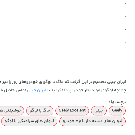
.
.
.
.
ایران جیلی تصمیم بر این گرفت که ماگ با لوگو ی خودروهای روز را نیز 
چنانچه لوگوی مورد نظر خود را پیدا نکردید با
ایران جیلی
تماس حاصل فرم
برچسبها :
Geely
جیلی
Geely Excelent
ماگ با لوگو
نوشیدنی ها
لیوان های دسته دار با آرم خودرو
لیوان های سرامیکی با لوگو