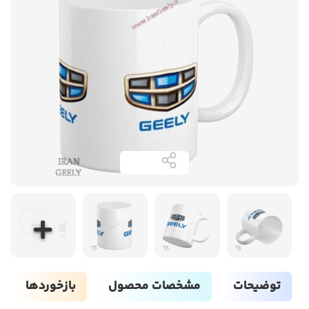
توضیحات
مشخصات محصول
بازخوردها