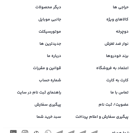
حراجی ها
دیگر محصولات
کالاهای ویژه
جانبی موبایل
دوچرخه
موتورسیکلت
نوار ضد لغزش
جدیدترین ها
برند خودروها
درباره ما
اعتماد به فروشگاه
قوانین و مقررات
کارت به کارت
شماره حساب
تماس با ما
راهنمای ثبت نام در سایت
عضویت/ ثبت نام
پیگیری سفارش
پیگیری سفارش و اعلام پرداخت
سبد خرید شما