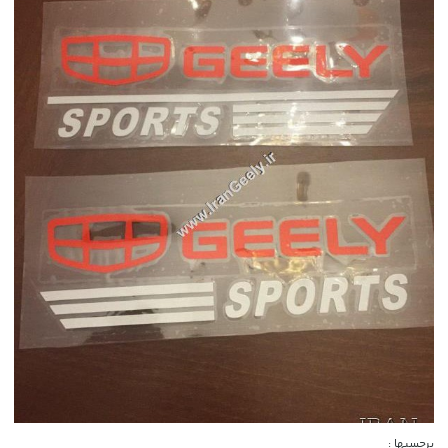
برچسبها :