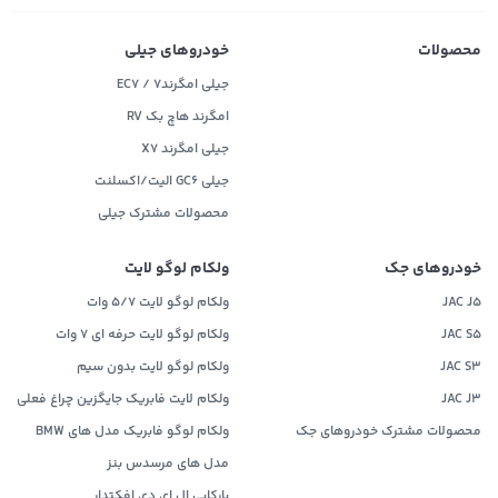
محصولات
خودروهای جیلی
جیلی امگرند۷ / EC7
امگرند هاچ بک RV
جیلی امگرند X7
جیلی GC6 الیت/اکسلنت
محصولات مشترک جیلی
خودروهای جک
ولکام لوگو لایت
JAC J5
ولکام لوگو لایت 5/7 وات
JAC S5
ولکام لوگو لایت حرفه ای 7 وات
JAC S3
ولکام لوگو لایت بدون سیم
JAC J3
ولکام لایت فابریک جایگزین چراغ فعلی
محصولات مشترک خودروهای جک
ولکام لوگو فابریک مدل های BMW
مدل های مرسدس بنز
پارکابی ال ای دی افکتدار