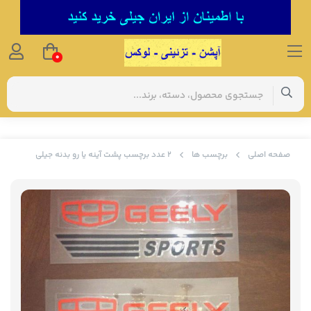
0
صفحه اصلی
برچسب ها
۲ عدد برچسب پشت آینه یا رو بدنه جیلی