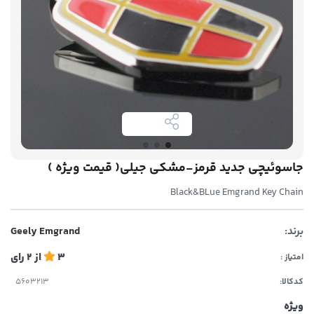
جاسوئیچی جدید قرمز-مشکی جیلی( قیمت ویژه )
Black&BLue Emgrand Key Chain
برند:
Geely Emgrand
3
از
2
رای
امتیاز :
کدکالا:
ویژه