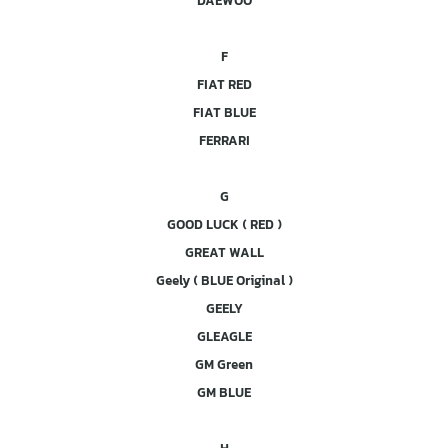
DAEWOO
F
FIAT RED
FIAT BLUE
FERRARI
G
GOOD LUCK ( RED )
GREAT WALL
Geely ( BLUE Original )
GEELY
GLEAGLE
GM Green
GM BLUE