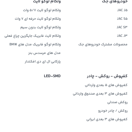
خودروهای جک
ولکام لوگو لایت
JAC J5
ولکام لوگو لایت 5/7 وات
JAC S5
ولکام لوگو لایت حرفه ای 7 وات
JAC S3
ولکام لوگو لایت بدون سیم
JAC J3
ولکام لایت فابریک جایگزین چراغ فعلی
محصولات مشترک خودروهای جک
ولکام لوگو فابریک مدل های BMW
مدل های مرسدس بنز
پارکابی ال ای دی افکتدار
کفپوش - روکش - چادر
LED‌-SMD
کفپوش های 5 بعدی وارداتی
کفپوش های 3 بعدی صندوق وارداتی
روکش صندلی
روکش / چادر خودرو
کفپوش های ۳ بعدی ایرانی