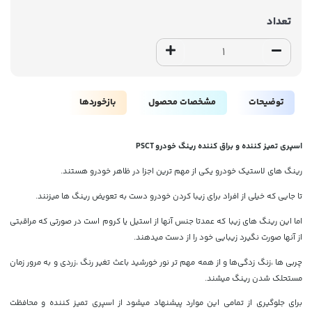
تعداد
توضیحات
مشخصات محصول
بازخوردها
اسپری تمیز کننده و براق کننده رینگ خودرو
PSCT
رینگ های لاستیک خودرو یکی از مهم ترین اجزا در ظاهر خودرو هستند.
تا جایی که خیلی از افراد برای زیبا کردن خودرو دست به تعویض رینگ ها میزنند.
اما این رینگ های زیبا که عمدتا جنس آنها از استیل یا کروم است در صورتی که مراقبتی
از آنها صورت نگیرد زیبایی خود را از دست میدهند.
چربی ها ،زنگ زدگی‌ها و از همه مهم تر نور خورشید باعث تغیر رنگ ،زردی و به مرور زمان
مستحلک شدن رینگ میشند.
برای جلوگیری از تمامی این موارد پیشنهاد میشود از اسپری تمیز کننده و محافظت