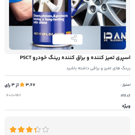
اسپری تمیز کننده و براق کننده رینگ خودرو PSCT
رینگ های تمیز و براقی داشته باشید
3.67
از
3
رای
امتیاز :
کدکالا:
ویژه