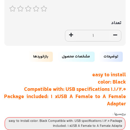
تعداد
توضیحات
مشخصات محصول
بازخوردها
easy to install
color: Black
Compatible with: USB specifications 1.1/2.0
Package included: 1 xUSB A Female to A Female
Adapter
برچسبها :
easy to install color: Black Compatible with: USB specifications 1.12.0 Package
included: 1 xUSB A Female to A Female Adapte