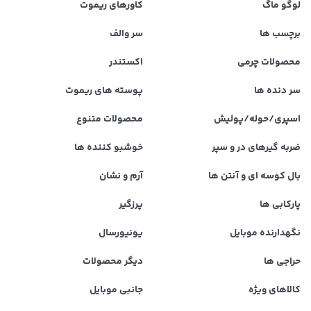
لوگو ماگ
کاورهای ریموت
برچسب ها
سر والف
محصولات چرمی
اکستندر
سر دنده ها
پوسته های ریموت
اسپری/حوله/پولیش
محصولات متنوع
ضربه گیرهای در و سپر
خوشبو کننده ها
بال کوسه ای و آنتن ها
آرم و نشان
پارکابی ها
پرزگیر
نگهدارنده موبایل
یونیورسال
حراجی ها
دیگر محصولات
کالاهای ویژه
جانبی موبایل