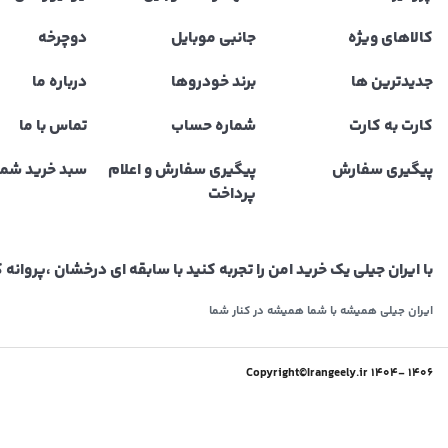
کالاهای ویژه
جانبی موبایل
دوچرخه
جدیدترین ها
برند خودروها
درباره ما
کارت به کارت
شماره حساب
تماس با ما
پیگیری سفارش
پیگیری سفارش و اعلام
سبد خرید شما
پرداخت
با ایران جیلی یک خرید امن را تجربه کنید با سابقه ای درخشان ،پروا
ایران جیلی همیشه با شما همیشه در کنار شما
1406 -1404 Copyright©Irangeely.ir