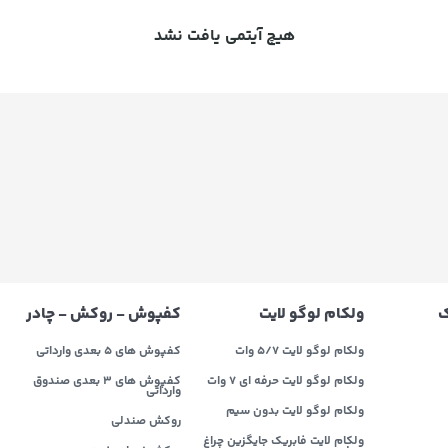
هیچ آیتمی یافت نشد
ک
ولکام لوگو لایت
کفپوش - روکش - چادر
ولکام لوگو لایت 5/7 وات
کفپوش های 5 بعدی وارداتی
ولکام لوگو لایت حرفه ای 7 وات
کفپوش های 3 بعدی صندوق
وارداتی
ولکام لوگو لایت بدون سیم
روکش صندلی
ولکام لایت فابریک جایگزین چراغ