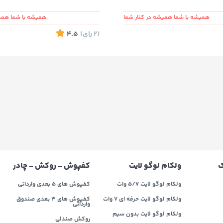
همیشه با شما همیشه در کنار شما
همیشه با شما همیش
(2
رای
)
4.5
ک
ولکام لوگو لایت
کفپوش - روکش - چادر
ولکام لوگو لایت 5/7 وات
کفپوش های 5 بعدی وارداتی
ولکام لوگو لایت حرفه ای 7 وات
کفپوش های 3 بعدی صندوق
وارداتی
ولکام لوگو لایت بدون سیم
روکش صندلی