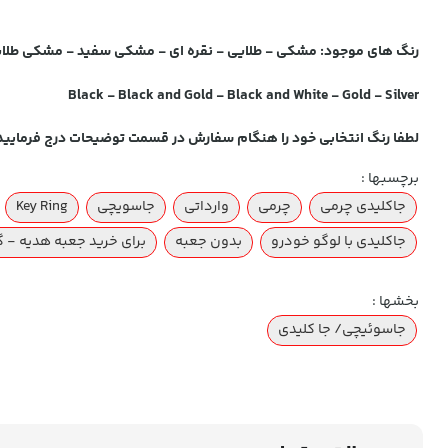
رنگ های موجود: مشکی - طلایی - نقره ای - مشکی سفید - مشکی طلا
Black - Black and Gold - Black and White - Gold - Silver
لطفا رنگ انتخابی خود را هنگام سفارش در قسمت توضیحات درج فرمایید
برچسبها :
جاکلیدی چرمی
چرمی
وارداتی
جاسویچی
Key Ring
جاکلیدی با لوگو خودرو
بدون جعبه
برای خرید جعبه هدیه - 
بخشها :
جاسوئیچی/ جا کلیدی