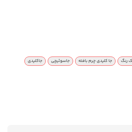
ک رنگ
جا کلیدی چرم بافته
جاسوئیچی
جاکلیدی