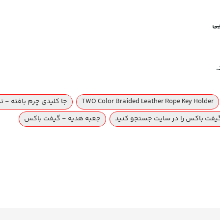
یی
.
TWO Color Braided Leather Rope Key Holder
جا کلیدی چرم بافته - ت
گیفت باکس را در سایت جستجو کنید
جعبه هدیه - گیفت باکس