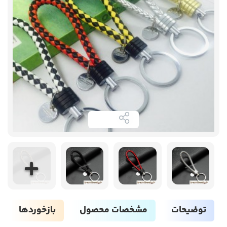
توضیحات
مشخصات محصول
بازخوردها