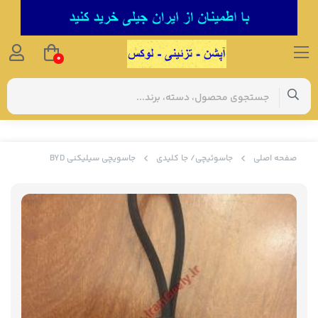
0
صفحه اصلی
جاسوئیچی/ جا کلیدی
جاسویچی سیلیکنی BYD