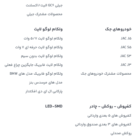
جیلی GC6 الیت/اکسلنت
محصولات مشترک جیلی
خودروهای جک
ولکام لوگو لایت
JAC J5
ولکام لوگو لایت 5/7 وات
JAC S5
ولکام لوگو لایت حرفه ای 7 وات
JAC S3
ولکام لوگو لایت بدون سیم
JAC J3
ولکام لایت فابریک جایگزین چراغ فعلی
محصولات مشترک خودروهای جک
ولکام لوگو فابریک مدل های BMW
مدل های مرسدس بنز
پارکابی ال ای دی افکتدار
کفپوش - روکش - چادر
LED‌-SMD
کفپوش های 5 بعدی وارداتی
کفپوش های 3 بعدی صندوق وارداتی
روکش صندلی