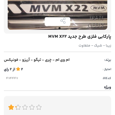
پارکابی فلزی طرح جدید MVM X22
زیبا - شیک - متفاوت
برند:
ام وی ام - چری - تیگو - آریزو - فونیکس
2
از
2
رای
امتیاز :
کدکالا:
ویژه