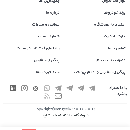
نوار ضد لغزش
جدیدترین ها
برند خودروها
درباره ما
اعتماد به فروشگاه
قوانین و مقررات
کارت به کارت
شماره حساب
تماس با ما
راهنمای ثبت نام در سایت
عضویت/ ثبت نام
پیگیری سفارش
پیگیری سفارش و اعلام پرداخت
سبد خرید شما
با ما همراه
باشید
1406 -1404 Copyright©Irangeely.ir
فروشگاه ساخته شده با شاپفا