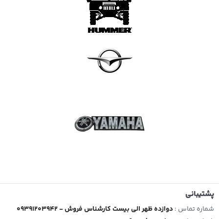
پشتیبانی
شماره تماس :
09391203942 - دوازده ظهر الی بیست کارشناس فروش