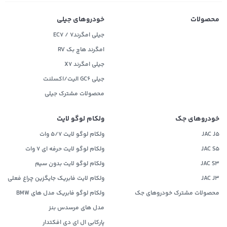
محصولات
خودروهای جیلی
جیلی امگرند۷ / EC7
امگرند هاچ بک RV
جیلی امگرند X7
جیلی GC6 الیت/اکسلنت
محصولات مشترک جیلی
خودروهای جک
ولکام لوگو لایت
JAC J5
ولکام لوگو لایت 5/7 وات
JAC S5
ولکام لوگو لایت حرفه ای 7 وات
JAC S3
ولکام لوگو لایت بدون سیم
JAC J3
ولکام لایت فابریک جایگزین چراغ فعلی
محصولات مشترک خودروهای جک
ولکام لوگو فابریک مدل های BMW
مدل های مرسدس بنز
پارکابی ال ای دی افکتدار