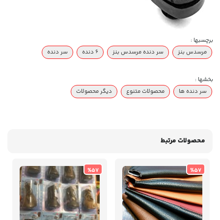
برچسبها :
مرسدس بنز
سر دنده مرسدس بنز
۶ دنده
سر دنده
بخشها :
سر دنده ها
محصولات متنوع
دیگر محصولات
محصولات مرتبط
%57
%57