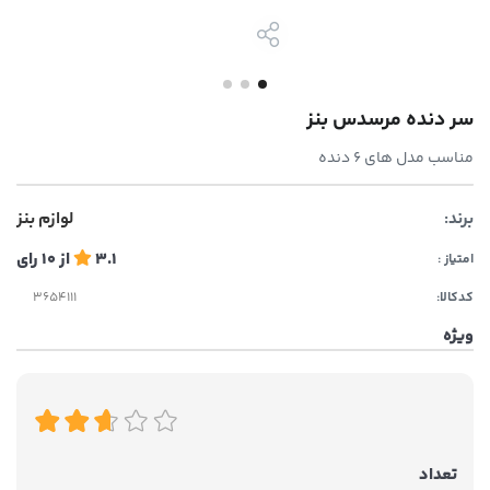
سر دنده مرسدس بنز
مناسب مدل های ۶ دنده
برند:
لوازم بنز
3.1
از
10
رای
امتیاز :
کدکالا:
ویژه
تعداد