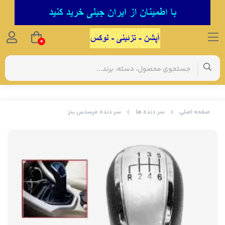
0
صفحه اصلی
سر دنده ها
سر دنده مرسدس بنز