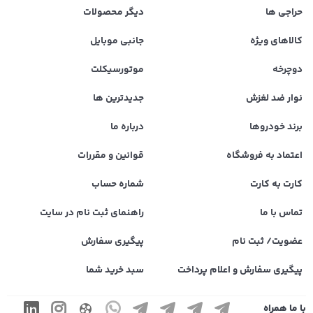
حراجی ها
دیگر محصولات
کالاهای ویژه
جانبی موبایل
دوچرخه
موتورسیکلت
نوار ضد لغزش
جدیدترین ها
برند خودروها
درباره ما
اعتماد به فروشگاه
قوانین و مقررات
کارت به کارت
شماره حساب
تماس با ما
راهنمای ثبت نام در سایت
عضویت/ ثبت نام
پیگیری سفارش
پیگیری سفارش و اعلام پرداخت
سبد خرید شما
با ما همراه