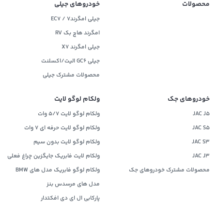
محصولات
خودروهای جیلی
جیلی امگرند۷ / EC7
امگرند هاچ بک RV
جیلی امگرند X7
جیلی GC6 الیت/اکسلنت
محصولات مشترک جیلی
خودروهای جک
ولکام لوگو لایت
JAC J5
ولکام لوگو لایت 5/7 وات
JAC S5
ولکام لوگو لایت حرفه ای 7 وات
JAC S3
ولکام لوگو لایت بدون سیم
JAC J3
ولکام لایت فابریک جایگزین چراغ فعلی
محصولات مشترک خودروهای جک
ولکام لوگو فابریک مدل های BMW
مدل های مرسدس بنز
پارکابی ال ای دی افکتدار