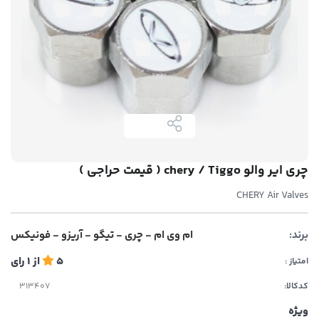
چری ایر والو chery / Tiggo ( قیمت حراجی )
CHERY Air Valves
برند:
ام وی ام - چری - تیگو - آریزو - فونیکس
5
از
1
رای
امتیاز :
کدکالا:
ویژه