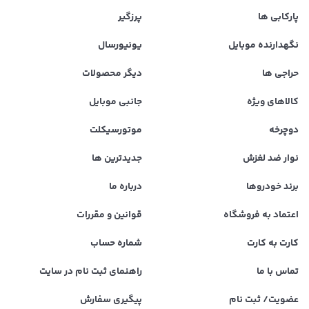
پارکابی ها
پرزگیر
نگهدارنده موبایل
یونیورسال
حراجی ها
دیگر محصولات
کالاهای ویژه
جانبی موبایل
دوچرخه
موتورسیکلت
نوار ضد لغزش
جدیدترین ها
برند خودروها
درباره ما
اعتماد به فروشگاه
قوانین و مقررات
کارت به کارت
شماره حساب
تماس با ما
راهنمای ثبت نام در سایت
عضویت/ ثبت نام
پیگیری سفارش