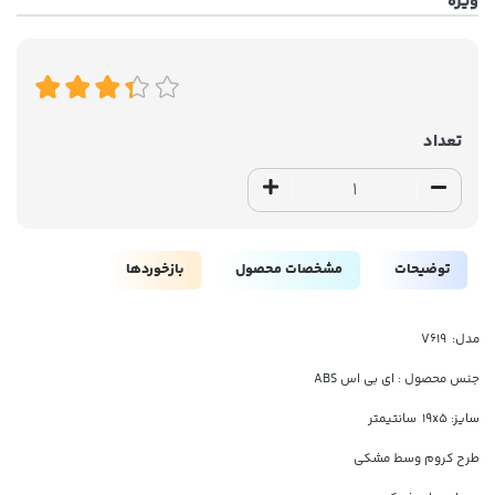
ویژه
تعداد
توضیحات
مشخصات محصول
بازخوردها
مدل: V619
جنس محصول : ای بی اس ABS
سایز: 19x5 سانتیمتر
طرح کروم وسط مشکی