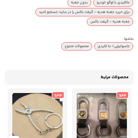
جاکلیدی با لوگو خودرو
بدون جعبه
برای خرید جعبه هدیه - گیفت باکس را در سایت جستجو کنید
جعبه هدیه - گیفت باکس
بخشها :
جاسوئیچی/ جا کلیدی
محصولات متنوع
محصولات مرتبط
%34
%44