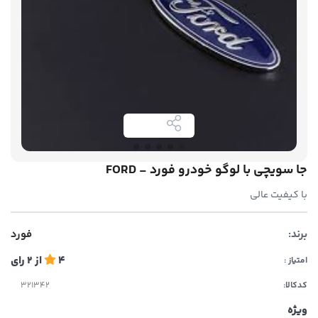
جا سویچی با لوگو خودرو فورد - FORD
با کیفیت عالی
برند:
فورد
4
از
2
رای
امتیاز :
کدکالا:
ویژه