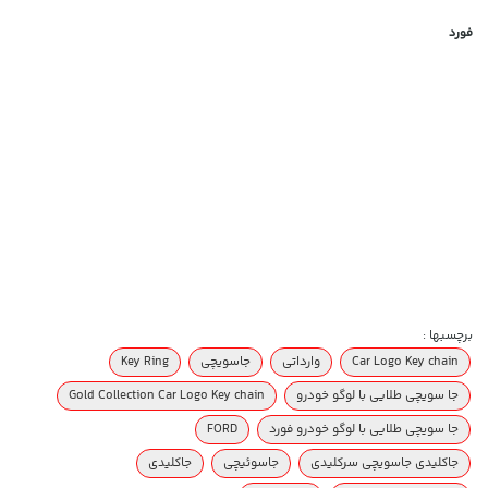
فورد
برچسبها :
Car Logo Key chain
وارداتی
جاسویچی
Key Ring
جا سویچی طلایی با لوگو خودرو
Gold Collection Car Logo Key chain
جا سویچی طلایی با لوگو خودرو فورد
FORD
جاکلیدی جاسویچی سرکلیدی
جاسوئیچی
جاکلیدی