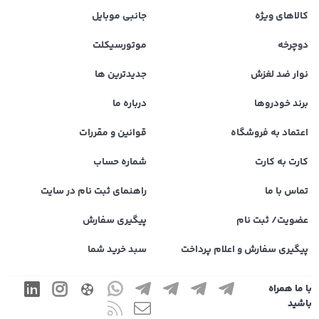
کالاهای ویژه
جانبی موبایل
دوچرخه
موتورسیکلت
نوار ضد لغزش
جدیدترین ها
برند خودروها
درباره ما
اعتماد به فروشگاه
قوانین و مقررات
کارت به کارت
شماره حساب
تماس با ما
راهنمای ثبت نام در سایت
عضویت/ ثبت نام
پیگیری سفارش
پیگیری سفارش و اعلام پرداخت
سبد خرید شما
با ما همراه
باشید