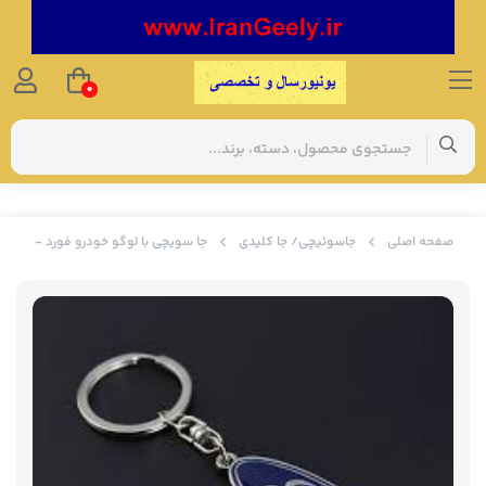
0
صفحه اصلی
جاسوئیچی/ جا کلیدی
جا سویچی با لوگو خودرو فورد - FORD