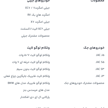
محصولات
خودروهای جیلی
جیلی امگرند۷ / EC7
امگرند هاچ بک RV
جیلی امگرند X7
جیلی GC6 الیت/اکسلنت
محصولات مشترک جیلی
خودروهای جک
ولکام لوگو لایت
JAC J5
ولکام لوگو لایت 5/7 وات
JAC S5
ولکام لوگو لایت حرفه ای 7 وات
JAC S3
ولکام لوگو لایت بدون سیم
JAC J3
ولکام لایت فابریک جایگزین چراغ فعلی
محصولات مشترک خودروهای جک
ولکام لوگو فابریک مدل های BMW
مدل های مرسدس بنز
پارکابی ال ای دی افکتدار