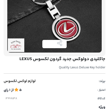
جاکلیدی دولوکس جدید گردون لکسوس LEXUS
Quality Lexus Deluxe Key holder
برند:
لوازم لوکس لکسوس
5
از
1
رای
امتیاز :
کدکالا:
ویژه