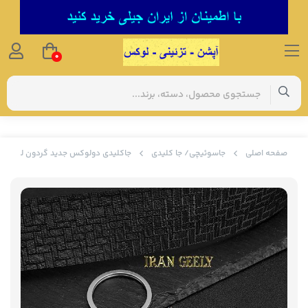
0
صفحه اصلی
جاسوئیچی/ جا کلیدی
جاکلیدی دولوکس جدید گردون لکسوس XUS