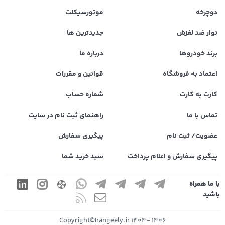
دوچرخه
موتورسیکلت
نوار ضد لغزش
جدیدترین ها
برند خودروها
درباره ما
اعتماد به فروشگاه
قوانین و مقررات
کارت به کارت
شماره حساب
تماس با ما
راهنمای ثبت نام در سایت
عضویت/ ثبت نام
پیگیری سفارش
پیگیری سفارش و اعلام پرداخت
سبد خرید شما
با ما همراه
باشید
1406 -1404 Copyright©Irangeely.ir