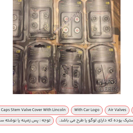
e Caps Stem Valve Cover With Lincoln
With Car Logo
Air Valves
استیک بوده که دارای لوگو یا طرح می باشد.
توجه : پس زمینه یا نوشته سف