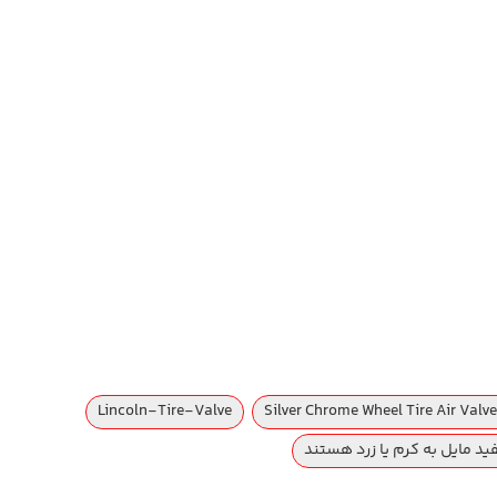
Lincoln-Tire-Valve
Silver Chrome Wheel Tire Air Valv
ید مایل به کرم یا زرد هستند