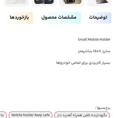
توضیحات
مشخصات محصول
بازخوردها
Small Mobile Holder
سایز: 15x8 سانتیمتر
بسیار کاربردی برای تمامی خودروها
برچسبها :
نگهدارنده تلفن همراه آهنربا دار
Mobile holder Keep safe
جا 