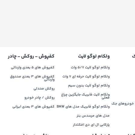
ک
ولکام لوگو لایت
کفپوش - روکش - چادر
ولکام لوگو لایت 5/7 وات
کفپوش های 5 بعدی وارداتی
ولکام لوگو لایت حرفه ای 7 وات
کفپوش های 3 بعدی صندوق
وارداتی
ولکام لوگو لایت بدون سیم
روکش صندلی
ولکام لایت فابریک جایگزین چراغ
فعلی
روکش / چادر خودرو
خودروهای جک
ولکام لوگو فابریک مدل های BMW
کفپوش های ۳ بعدی ایرانی
مدل های مرسدس بنز
پارکابی ال ای دی افکتدار