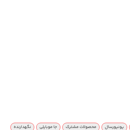
یونیورسال
محصولات مشترک
جا موبایلی
نگهدارنده