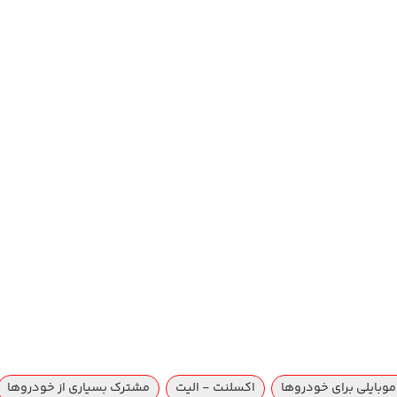
موبایلی برای خودروها
اکسلنت - الیت
مشترک بسیاری از خودروها