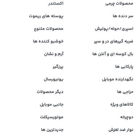
محصولات چرمی
اکستندر
سر دنده ها
پوسته های ریموت
اسپری/حوله/پولیش
محصولات متنوع
ضربه گیرهای در و سپر
خوشبو کننده ها
بال کوسه ای و آنتن ها
آرم و نشان
پارکابی ها
پرزگیر
نگهدارنده موبایل
یونیورسال
حراجی ها
دیگر محصولات
کالاهای ویژه
جانبی موبایل
دوچرخه
موتورسیکلت
نوار ضد لغزش
جدیدترین ها