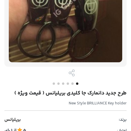
طرح جدید دانمارک جا کلیدی بریلیانس ( قیمت ویژه )
New Style BRILLIANCE Key holder
برند:
بریلیانس
5
از
1
رای
امتیاز :