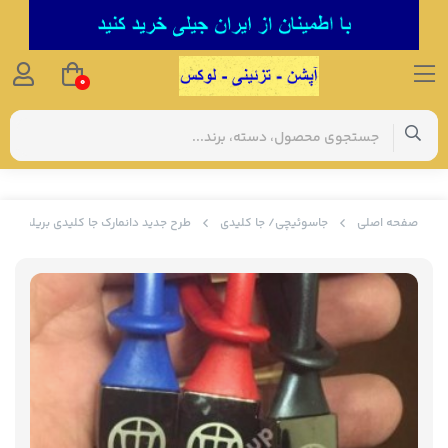
0
صفحه اصلی
جاسوئیچی/ جا کلیدی
طرح جدید دانمارک جا کلیدی بریلیانس (