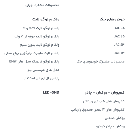
محصولات مشترک جیلی
خودروهای جک
ولکام لوگو لایت
JAC J5
ولکام لوگو لایت 5/7 وات
JAC S5
ولکام لوگو لایت حرفه ای 7 وات
JAC S3
ولکام لوگو لایت بدون سیم
JAC J3
ولکام لایت فابریک جایگزین چراغ فعلی
محصولات مشترک خودروهای جک
ولکام لوگو فابریک مدل های BMW
مدل های مرسدس بنز
پارکابی ال ای دی افکتدار
کفپوش - روکش - چادر
LED‌-SMD
کفپوش های 5 بعدی وارداتی
کفپوش های 3 بعدی صندوق وارداتی
روکش صندلی
روکش / چادر خودرو