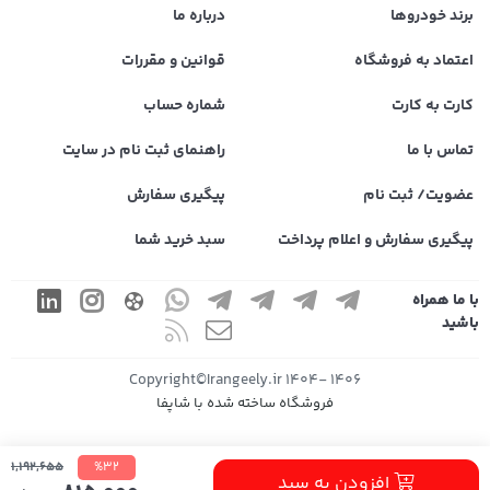
برند خودروها
درباره ما
اعتماد به فروشگاه
قوانین و مقررات
کارت به کارت
شماره حساب
تماس با ما
راهنمای ثبت نام در سایت
عضویت/ ثبت نام
پیگیری سفارش
پیگیری سفارش و اعلام پرداخت
سبد خرید شما
با ما همراه
باشید
1406 -1404 Copyright©Irangeely.ir
فروشگاه ساخته شده با شاپفا
1,192,655
%32
افزودن به سبد