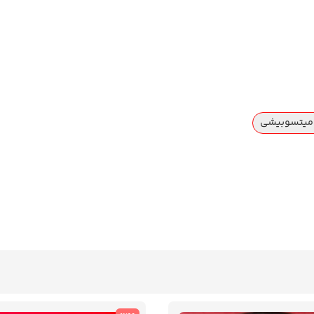
ی میتسوبیشی