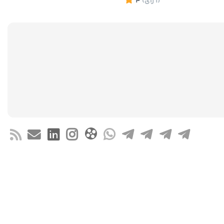
(1
رای
)
4