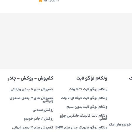
(1
رای
)
5
ک
ولکام لوگو لایت
کفپوش - روکش - چادر
ولکام لوگو لایت 5/7 وات
کفپوش های 5 بعدی وارداتی
ولکام لوگو لایت حرفه ای 7 وات
کفپوش های 3 بعدی صندوق
وارداتی
ولکام لوگو لایت بدون سیم
روکش صندلی
ولکام لایت فابریک جایگزین چراغ
فعلی
روکش / چادر خودرو
خودروهای جک
ولکام لوگو فابریک مدل های BMW
کفپوش های ۳ بعدی ایرانی