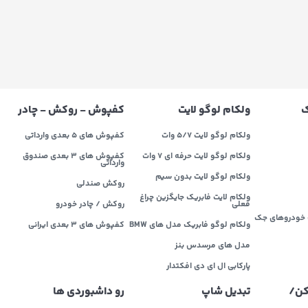
ک
ولکام لوگو لایت
کفپوش - روکش - چادر
ولکام لوگو لایت 5/7 وات
کفپوش های 5 بعدی وارداتی
ولکام لوگو لایت حرفه ای 7 وات
کفپوش های 3 بعدی صندوق
وارداتی
ولکام لوگو لایت بدون سیم
روکش صندلی
ولکام لایت فابریک جایگزین چراغ
فعلی
روکش / چادر خودرو
خودروهای جک
ولکام لوگو فابریک مدل های BMW
کفپوش های ۳ بعدی ایرانی
مدل های مرسدس بنز
پارکابی ال ای دی افکتدار
کن/
تبدیل شاپ
رو داشبوردی ها