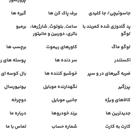
پروژکتور
جاسوئیچی/ جا کلیدی
برف پاک کن ها
گیره ها
پد گلدوزی شده کمربند با
ساعت, بلوتوث, شارژرها،
برمبو
لوگو
باتری، دوربین و مانیتور
لوگو ماگ
کاورهای ریموت
برچسب ها
اکستندر
سر دنده ها
پوسته های ر
ضربه گیرهای در و سپر
خوشبو کننده ها
بال کوسه ای و
پرزگیر
نگهدارنده موبایل
یونیورسال
کالاهای ویژه
جانبی موبایل
دوچرخه
جدیدترین ها
برند خودروها
درباره ما
کارت به کارت
شماره حساب
تماس با ما