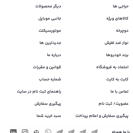
حراجی ها
دیگر محصولات
کالاهای ویژه
جانبی موبایل
دوچرخه
موتورسیکلت
نوار ضد لغزش
جدیدترین ها
برند خودروها
درباره ما
اعتماد به فروشگاه
قوانین و مقررات
کارت به کارت
شماره حساب
تماس با ما
راهنمای ثبت نام در سایت
عضویت/ ثبت نام
پیگیری سفارش
پیگیری سفارش و اعلام پرداخت
سبد خرید شما
با ما همراه