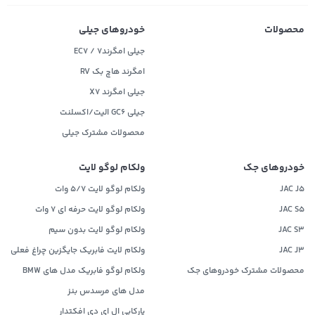
محصولات
خودروهای جیلی
جیلی امگرند۷ / EC7
امگرند هاچ بک RV
جیلی امگرند X7
جیلی GC6 الیت/اکسلنت
محصولات مشترک جیلی
خودروهای جک
ولکام لوگو لایت
JAC J5
ولکام لوگو لایت 5/7 وات
JAC S5
ولکام لوگو لایت حرفه ای 7 وات
JAC S3
ولکام لوگو لایت بدون سیم
JAC J3
ولکام لایت فابریک جایگزین چراغ فعلی
محصولات مشترک خودروهای جک
ولکام لوگو فابریک مدل های BMW
مدل های مرسدس بنز
پارکابی ال ای دی افکتدار