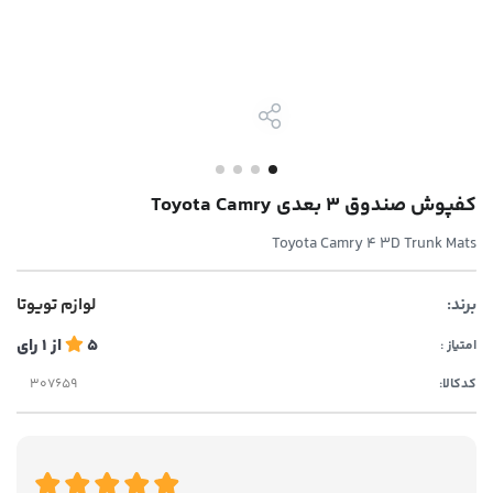
کفپوش صندوق ۳ بعدی Toyota Camry
Toyota Camry 4 3D Trunk Mats
برند:
لوازم تویوتا
5
از
1
رای
امتیاز :
کدکالا: