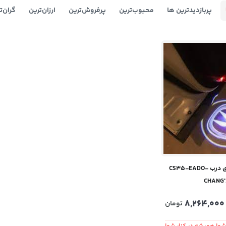
پربازدیدترین ها
محبوب‌‌ترین
پرفروش‌ترین
ارزان‌ترین
گران‌ت
جایگزین چراغ روی درب CS35-EADO-
CHANG
8,264,000
تومان