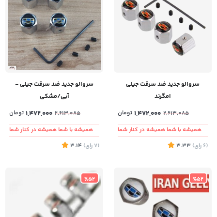
سروالو جدید ضد سرقت جیلی
سروالو جدید ضد سرقت جیلی -
امگرند
آبی/مشکی
1,472,000
تومان
1,472,000
تومان
2,613,085
2,613,085
همیشه با شما همیشه در کنار شما
همیشه با شما همیشه در کنار شما
(6
رای
)
3.33
(7
رای
)
3.14
%52
%52