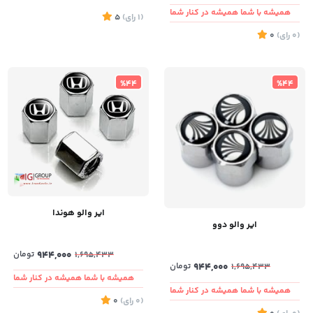
همیشه با شما همیشه در کنار شما
(1
رای
)
5
(0
رای
)
0
%44
%44
ایر والو هوندا
ایر والو دوو
944,000
تومان
1,695,433
944,000
تومان
1,695,433
همیشه با شما همیشه در کنار شما
همیشه با شما همیشه در کنار شما
(0
رای
)
0