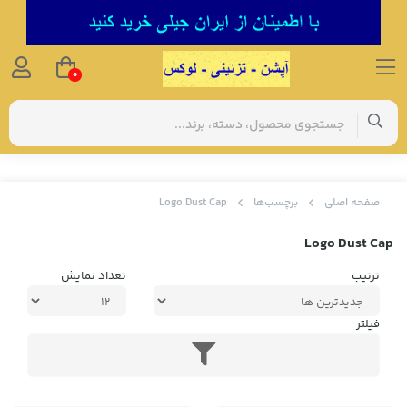
0
صفحه اصلی
برچسب‌ها
Logo Dust Cap
Logo Dust Cap
ترتیب
تعداد نمایش
فیلتر