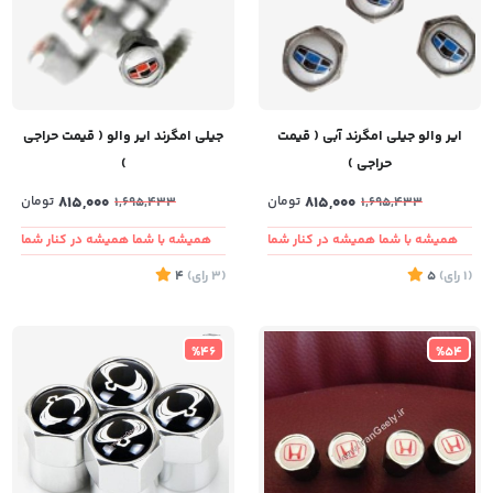
ایر والو جیلی امگرند آبی ( قیمت
جیلی امگرند ایر والو ( قیمت حراجی
حراجی )
)
815,000
تومان
815,000
تومان
1,695,433
1,695,433
همیشه با شما همیشه در کنار شما
همیشه با شما همیشه در کنار شما
(1
رای
)
5
(3
رای
)
4
%46
%54