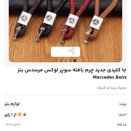
جا کلیدی جدید چرم بافته سوپر لوکس مرسدس بنز
Mercedes Benz
بسیار زیبا و شیک
برند:
لوازم بنز
5
از
1
رای
امتیاز :
کدکالا: