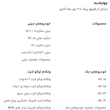
چهارشنبه
ارسال از طریق پیک تا ۲ روز بعد کاری
محصولات
خودروهای جیلی
جیلی امگرند۷ / EC7
امگرند هاچ بک RV
جیلی امگرند X7
جیلی GC6 الیت/اکسلنت
محصولات مشترک جیلی
خودروهای جک
ولکام لوگو لایت
JAC J5
ولکام لوگو لایت 5/7 وات
JAC S5
ولکام لوگو لایت حرفه ای 7 وات
JAC S3
ولکام لوگو لایت بدون سیم
JAC J3
ولکام لایت فابریک جایگزین چراغ فعلی
محصولات مشترک خودروهای جک
ولکام لوگو فابریک مدل های BMW