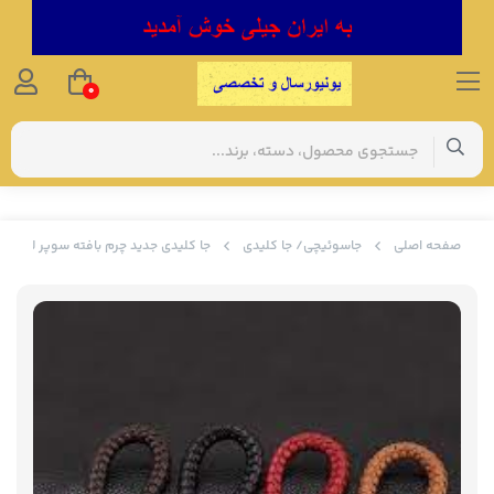
0
صفحه اصلی
جاسوئیچی/ جا کلیدی
جا کلیدی جدید چرم بافته سوپر لوکس مرسدس بنز