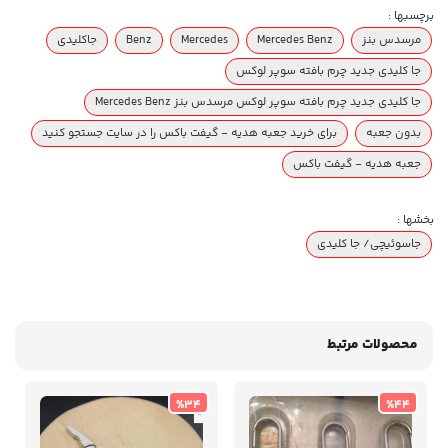
برچسبها :
مرسدس بنز
Mercedes Benz
Mercedes
Benz
جاکلیدی
جا کلیدی جدید چرم بافته سوپر لوکس
جا کلیدی جدید چرم بافته سوپر لوکس مرسدس بنز Mercedes Benz
بدون جعبه
برای خرید جعبه هدیه - گیفت باکس را در سایت جستجو کنید
جعبه هدیه - گیفت باکس
بخشها :
جاسوئیچی/ جا کلیدی
محصولات مرتبط
%34
%44