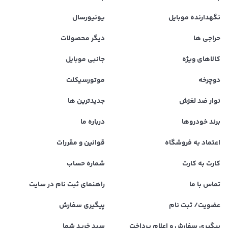
نگهدارنده موبایل
یونیورسال
حراجی ها
دیگر محصولات
کالاهای ویژه
جانبی موبایل
دوچرخه
موتورسیکلت
نوار ضد لغزش
جدیدترین ها
برند خودروها
درباره ما
اعتماد به فروشگاه
قوانین و مقررات
کارت به کارت
شماره حساب
تماس با ما
راهنمای ثبت نام در سایت
عضویت/ ثبت نام
پیگیری سفارش
پیگیری سفارش و اعلام پرداخت
سبد خرید شما