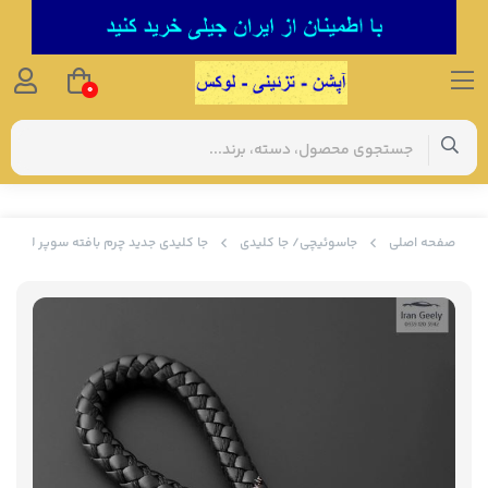
0
صفحه اصلی
جاسوئیچی/ جا کلیدی
جا کلیدی جدید چرم بافته سوپر لوکس بیوک