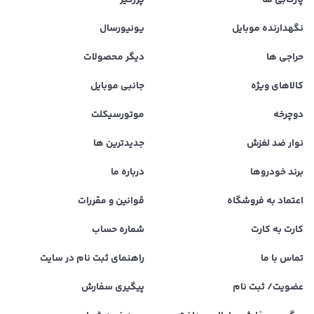
نگهدارنده موبایل
یونیورسال
حراجی ها
دیگر محصولات
کالاهای ویژه
جانبی موبایل
دوچرخه
موتورسیکلت
نوار ضد لغزش
جدیدترین ها
برند خودروها
درباره ما
اعتماد به فروشگاه
قوانین و مقررات
کارت به کارت
شماره حساب
تماس با ما
راهنمای ثبت نام در سایت
عضویت/ ثبت نام
پیگیری سفارش