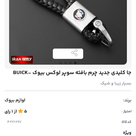
جا کلیدی جدید چرم بافته سوپر لوکس بیوک -BUICK
بسیار زیبا و شیک
برند:
لوازم بیوک
5
از
1
رای
امتیاز :
کدکالا:
ویژه