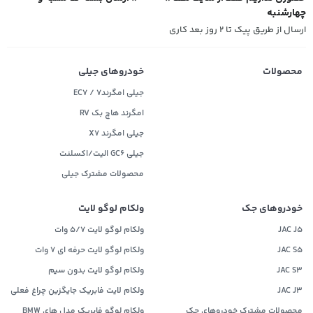
چهارشنبه
ارسال از طریق پیک تا ۲ روز بعد کاری
محصولات
خودروهای جیلی
جیلی امگرند۷ / EC7
امگرند هاچ بک RV
جیلی امگرند X7
جیلی GC6 الیت/اکسلنت
محصولات مشترک جیلی
خودروهای جک
ولکام لوگو لایت
JAC J5
ولکام لوگو لایت 5/7 وات
JAC S5
ولکام لوگو لایت حرفه ای 7 وات
JAC S3
ولکام لوگو لایت بدون سیم
JAC J3
ولکام لایت فابریک جایگزین چراغ فعلی
محصولات مشترک خودروهای جک
ولکام لوگو فابریک مدل های BMW