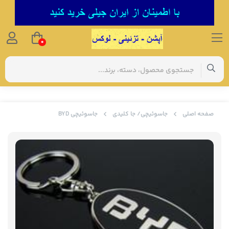
0
صفحه اصلی
جاسوئیچی/ جا کلیدی
جاسوئیچی BYD