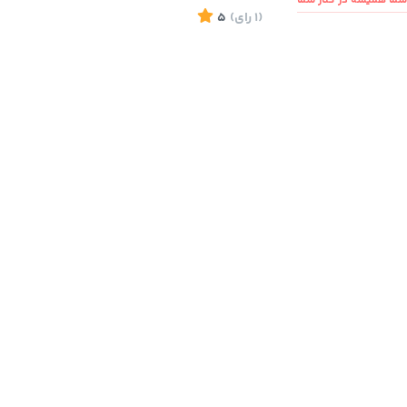
ما همیشه در کنار شما
(1
رای
)
5