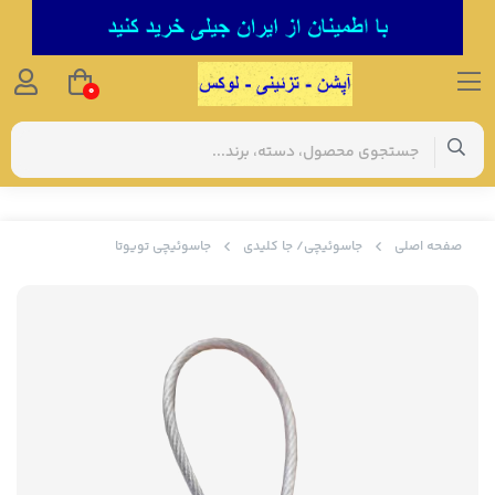
0
صفحه اصلی
جاسوئیچی/ جا کلیدی
جاسوئیچی تویوتا