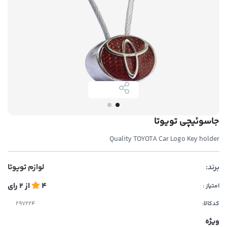
جاسوئیچی تویوتا
Quality TOYOTA Car Logo Key holder
برند:
لوازم تویوتا
4
از
2
رای
امتیاز :
کدکالا:
ویژه