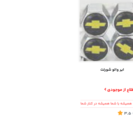
ایر والو شورلت
لاع از موجودی
همیشه با شما همیشه در کنار شما
3.5