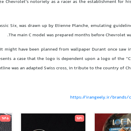
ze Chevrolet’s notoriety as a racer as the establishment for hi
lassic Six, was drawn up by Etienne Planche, emulating guidelin
The main C model was prepared months before Chevrolet was
4. It might have been planned from wallpaper Durant once saw i
sents a case that the logo is dependent upon a logo of the “C
line was an adapted Swiss cross, in tribute to the country of Ch
https://irangeely.ir/brands/
%45
%41