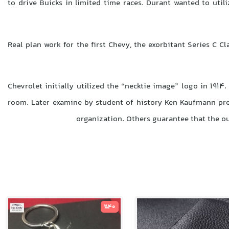
to drive Buicks in limited time races. Durant wanted to utili
Real plan work for the first Chevy, the exorbitant Series C C
Chevrolet initially utilized the “necktie image” logo in 191
room. Later examine by student of history Ken Kaufmann pre
organization. Others guarantee that the out
%40