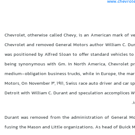
www.chevrol
Chevrolet, otherwise called Chevy, is an American mark of v
Chevrolet and removed General Motors author William C. Dura
was positioned by Alfred Sloan to offer standard vehicles to
being synonymous with Gm. In North America, Chevrolet pro
medium-obligation business trucks, while in Europe, the mark
Motors, On November 3, 1911, Swiss race auto driver and car s
Detroit with William C. Durant and speculation accomplices Wi
i
Durant was removed from the administration of General Mot
fusing the Mason and Little organizations. As head of Buick