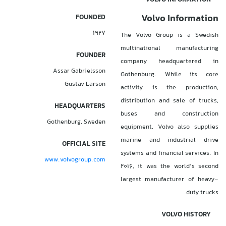
Volvo Information
FOUNDED
1927
The Volvo Group is a Swedish
multinational manufacturing
FOUNDER
company headquartered in
Assar Gabrielsson
Gothenburg. While its core
Gustav Larson
activity is the production,
distribution and sale of trucks,
HEADQUARTERS
buses and construction
Gothenburg, Sweden
equipment, Volvo also supplies
marine and industrial drive
OFFICIAL SITE
systems and financial services. In
www.volvogroup.com
2016, it was the world’s second
largest manufacturer of heavy-
duty trucks.
VOLVO HISTORY