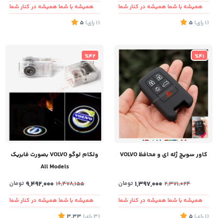
همیشه با شما همیشه در کنار شما
همیشه با شما همیشه در کنار شما
(1
رای
)
5
(1
رای
)
5
%42
%41
کاور سویچ ژله ای و محافظ VOLVO
ولکام لوگو VOLVO بصورت فابریک
All Models
1,397,000
تومان
9,492,000
تومان
16,478,155
2,371,024
همیشه با شما همیشه در کنار شما
همیشه با شما همیشه در کنار شما
(1
رای
)
5
(3
رای
)
3.33