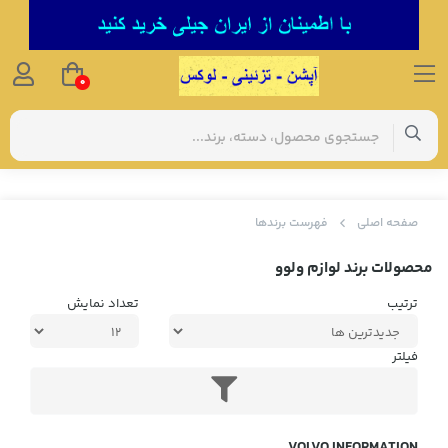
0
صفحه اصلی
فهرست برندها
محصولات برند لوازم ولوو
ترتیب
تعداد نمایش
فیلتر
VOLVO INFORMATION