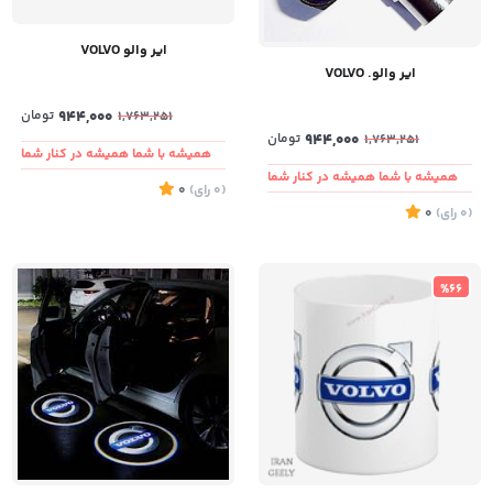
ایر والو VOLVO
ایر والو. VOLVO
944,000
تومان
1,763,251
944,000
تومان
1,763,251
همیشه با شما همیشه در کنار شما
همیشه با شما همیشه در کنار شما
(0
رای
)
0
(0
رای
)
0
%66