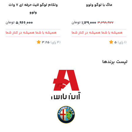
ماگ با لوگو ولوو
ولکام لوگو لایت حرفه ای 7 وات
ولوو
1,129,000
تومان
5,966,000
تومان
3,298,977
همیشه با شما همیشه در کنار شما
همیشه با شما همیشه در کنار شما
(1
رای
)
5
(4
رای
)
3.25
لیست برندها