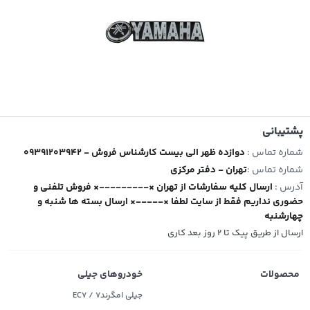
پشتیبانی
شماره تماس :
09391203942 - دوازده ظهر الی بیست کارشناس فروش
شماره تماس :
تهران - دفتر مرکزی
آدرس :
ارسال کلیه سفارشات از تهران ×---------× فروش تلفنی و
حضوری نداریم فقط از سایت لطفا ×-----× ارسال بسته ها شنبه و
چهارشنبه
ارسال از طریق پیک تا ۲ روز بعد کاری
محصولات
خودروهای جیلی
جیلی امگرند۷ / EC7