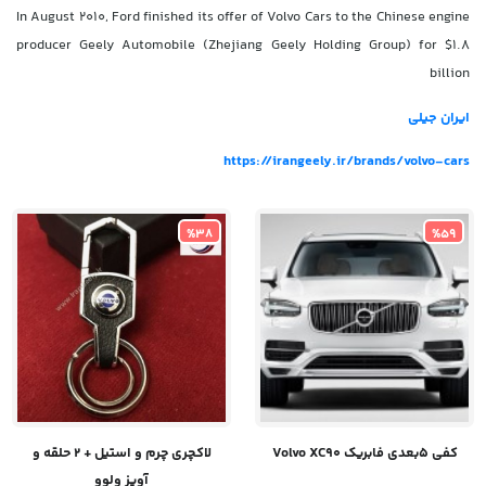
In August 2010, Ford finished its offer of Volvo Cars to the Chinese engine
producer Geely Automobile (Zhejiang Geely Holding Group) for $1.8
billion
ایران جیلی
https://irangeely.ir/brands/volvo-cars
%38
%59
کفی ۵بعدی فابریک Volvo XC90
لاکچری چرم و استیل + ۲ حلقه و
آویز ولوو