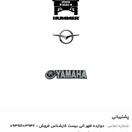
پشتیبانی
شماره تماس :
09391203942 - دوازده ظهر الی بیست کارشناس فروش