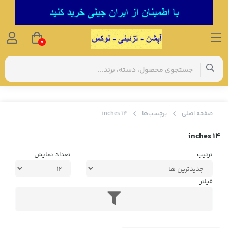
0
صفحه اصلی
برچسب‌ها
14 inches
14 inches
ترتیب
تعداد نمایش
فیلتر