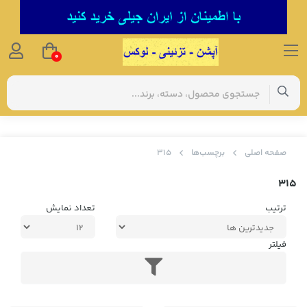
0
صفحه اصلی
برچسب‌ها
315
315
ترتیب
تعداد نمایش
فیلتر