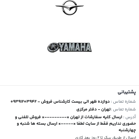
پشتیبانی
شماره تماس :
09391203942 - دوازده ظهر الی بیست کارشناس فروش
شماره تماس :
تهران - دفتر مرکزی
آدرس :
ارسال کلیه سفارشات از تهران ×---------× فروش تلفنی و
حضوری نداریم فقط از سایت لطفا ×-----× ارسال بسته ها شنبه و
چهارشنبه
ارسال از طریق پیک تا ۲ روز بعد کاری