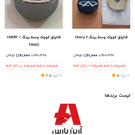
قالپاق کوچک وسط رینگ Chery 2
قالپاق کوچک وسط رینگ CHERY /
TIGGO
1,161,000
تومان
1,161,000
تومان
1,920,497
1,920,497
همیشه با شما همیشه در کنار شما
همیشه با شما همیشه در کنار شما
(1
رای
)
5
(2
رای
)
2.5
لیست برندها