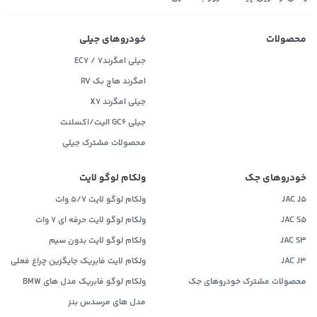
محصولات
خودروهای جیلی
جیلی امگرند۷ / EC7
امگرند هاچ بک RV
جیلی امگرند X7
جیلی GC6 الیت/اکسلنت
محصولات مشترک جیلی
خودروهای جک
ولکام لوگو لایت
JAC J5
ولکام لوگو لایت 5/7 وات
JAC S5
ولکام لوگو لایت حرفه ای 7 وات
JAC S3
ولکام لوگو لایت بدون سیم
JAC J3
ولکام لایت فابریک جایگزین چراغ فعلی
محصولات مشترک خودروهای جک
ولکام لوگو فابریک مدل های BMW
مدل های مرسدس بنز