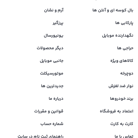
بال کوسه ای و آنتن ها
آرم و نشان
پارکابی ها
پرزگیر
نگهدارنده موبایل
یونیورسال
حراجی ها
دیگر محصولات
کالاهای ویژه
جانبی موبایل
دوچرخه
موتورسیکلت
نوار ضد لغزش
جدیدترین ها
برند خودروها
درباره ما
اعتماد به فروشگاه
قوانین و مقررات
کارت به کارت
شماره حساب
تماس با ما
راهنمای ثبت نام در سایت