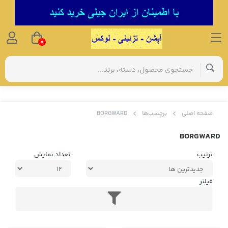
0
صفحه اصلی
برچسب‌ها
BORGWARD
BORGWARD
ترتیب
تعداد نمایش
فیلتر