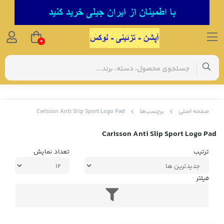
0
صفحه اصلی
برچسب‌ها
CarIsson Anti Slip Sport Logo Pad
CarIsson Anti Slip Sport Logo Pad
ترتیب
تعداد نمایش
فیلتر