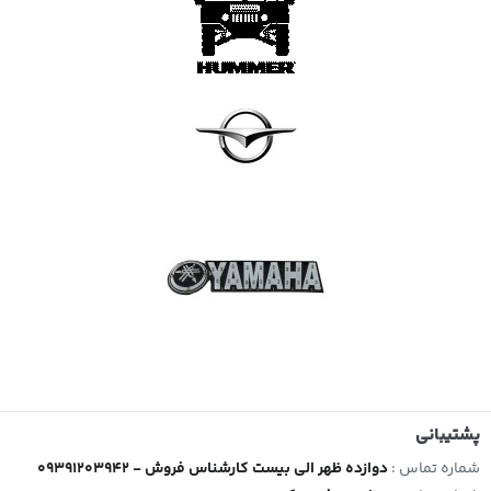
پشتیبانی
شماره تماس :
09391203942 - دوازده ظهر الی بیست کارشناس فروش