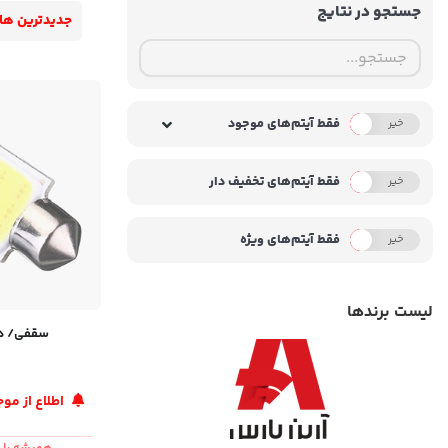
جستجو در نتایج
جدیدترین ها
فقط آیتم‌های موجود
خیر
بله
فقط آیتم‌های تخفیف دار
خیر
بله
فقط آیتم‌های ویژه
خیر
بله
لیست برندها
سقفی/ داشب
اطلاع از م