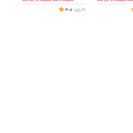
ما همیشه در کنار شما
همیشه با شما همیشه در کنار شما
(4
رای
)
3.5