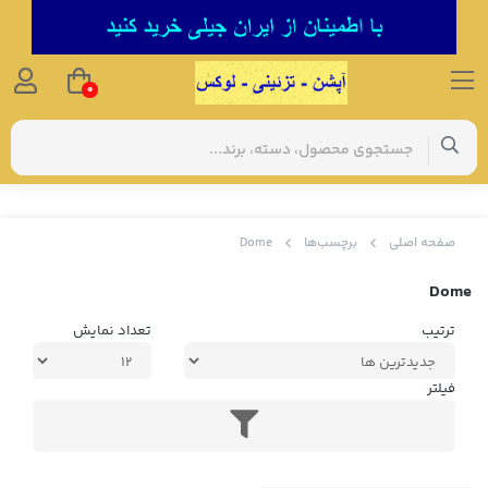
0
صفحه اصلی
برچسب‌ها
Dome
Dome
ترتیب
تعداد نمایش
فیلتر