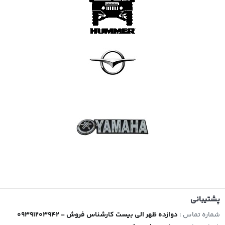
پشتیبانی
شماره تماس :
09391203942 - دوازده ظهر الی بیست کارشناس فروش