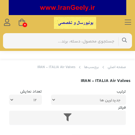
0
صفحه اصلی
برچسب‌ها
IRAN - ITALIA Air Valves
IRAN - ITALIA Air Valves
ترتیب
تعداد نمایش
فیلتر