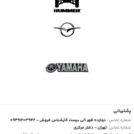
پشتیبانی
شماره تماس :
09391203942 - دوازده ظهر الی بیست کارشناس فروش
شماره تماس :
تهران - دفتر مرکزی