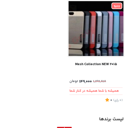
%87
Mesh Collection NEW 2015
149,000
تومان
1,167,818
همیشه با شما همیشه در کنار شما
(0
رای
)
0
لیست برندها