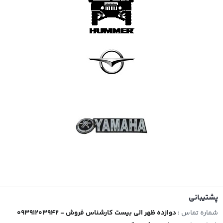
پشتیبانی
شماره تماس :
09391203942 - دوازده ظهر الی بیست کارشناس فروش