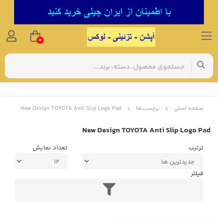
0
صفحه اصلی
برچسب‌ها
New Design TOYOTA Anti Slip Logo Pad
New Design TOYOTA Anti Slip Logo Pad
ترتیب
تعداد نمایش
فیلتر