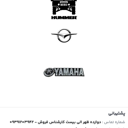
پشتیبانی
شماره تماس :
09391203942 - دوازده ظهر الی بیست کارشناس فروش