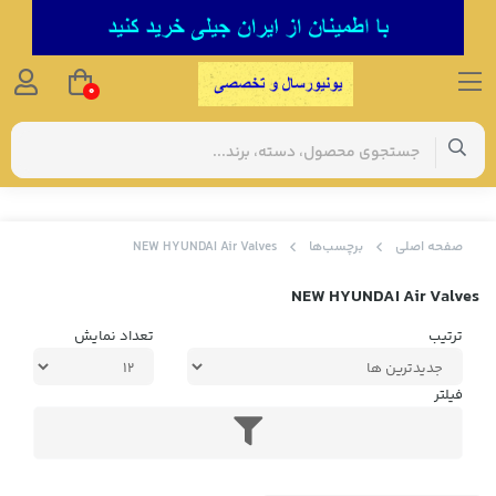
0
صفحه اصلی
برچسب‌ها
NEW HYUNDAI Air Valves
NEW HYUNDAI Air Valves
ترتیب
تعداد نمایش
فیلتر