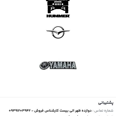
پشتیبانی
شماره تماس :
09391203942 - دوازده ظهر الی بیست کارشناس فروش