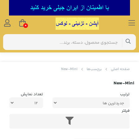
0
صفحه اصلی
برچسب‌ها
New-Mini
New-Mini
ترتیب
تعداد نمایش
فیلتر