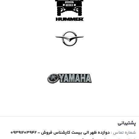
پشتیبانی
شماره تماس :
09391203942 - دوازده ظهر الی بیست کارشناس فروش